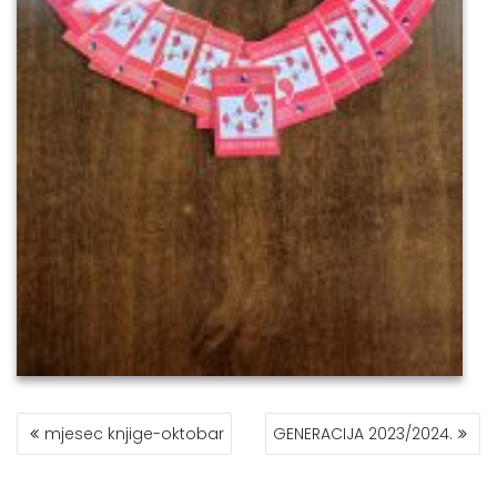
POST
mjesec knjige-oktobar
GENERACIJA 2023/2024.
NAVIGATION