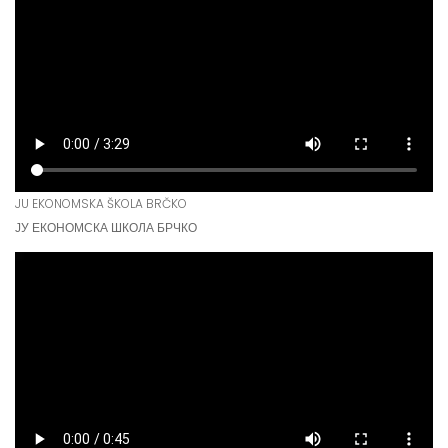
JU EKONOMSKA ŠKOLA BRČKO
ЈУ ЕКОНОМСКА ШКОЛА БРЧКО