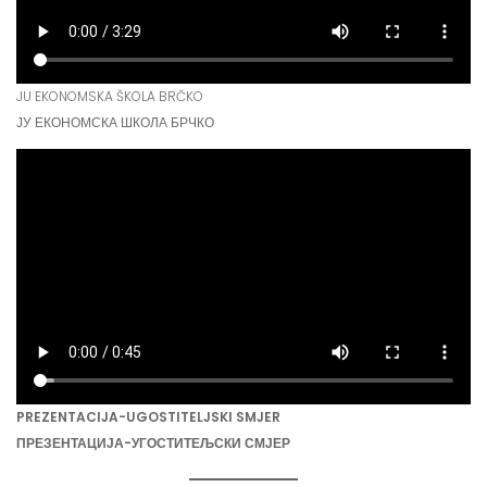
JU EKONOMSKA ŠKOLA BRČKO
ЈУ ЕКОНОМСКА ШКОЛА БРЧКО
PREZENTACIJA-UGOSTITELJSKI SMJER
ПРЕЗЕНТАЦИЈА-УГОСТИТЕЉСКИ СМЈЕР