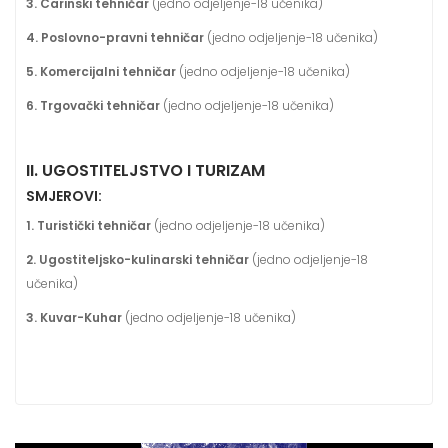
3. Carinski tehničar
(jedno odjeljenje-18 učenika)
4. Poslovno-pravni tehničar
(jedno odjeljenje-18 učenika)
5. Komercijalni tehničar
(jedno odjeljenje-18 učenika)
6. Trgovački tehničar
(jedno odjeljenje-18 učenika)
II. UGOSTITELJSTVO I TURIZAM
SMJEROVI:
1. Turistički tehničar
(jedno odjeljenje-18 učenika)
2. Ugostiteljsko-kulinarski tehničar
(jedno odjeljenje-18
učenika)
3. Kuvar-Kuhar
(jedno odjeljenje-18 učenika)