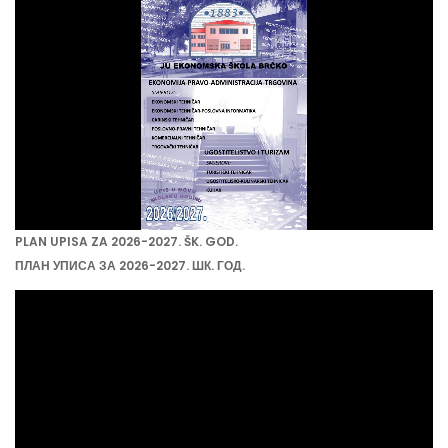
PLAN UPISA ZA 2026-2027. ŠK. GOD.
ПЛАН УПИСА ЗА 2026-2027. ШК. ГОД.