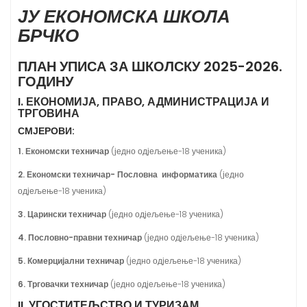
ЈУ ЕКОНОМСКА ШКОЛА
БРЧКО
ПЛАН УПИСА ЗА ШКОЛСКУ 2025-2026.
ГОДИНУ
I. ЕКОНОМИЈА, ПРАВО, АДМИНИСТРАЦИЈА И
ТРГОВИНА
СМЈЕРОВИ:
1. Економски техничар
(једно одјељење-18 ученика)
2. Економски техничар- Пословна информатика
(једно
одјељење-18 ученика)
3. Царински техничар
(једно одјељење-18 ученика)
4. Пословно-правни техничар
(једно одјељење-18 ученика)
5. Комерцијални техничар
(једно одјељење-18 ученика)
6. Трговачки техничар
(једно одјељење-18 ученика)
II. УГОСТИТЕЉСТВО И ТУРИЗАМ