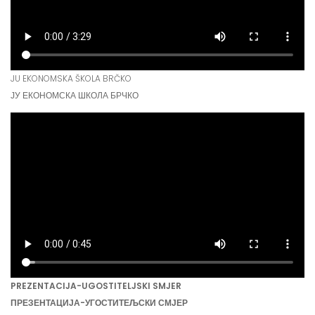
JU EKONOMSKA ŠKOLA BRČKO
ЈУ ЕКОНОМСКА ШКОЛА БРЧКО
PREZENTACIJA-UGOSTITELJSKI SMJER
ПРЕЗЕНТАЦИЈА-УГОСТИТЕЉСКИ СМЈЕР