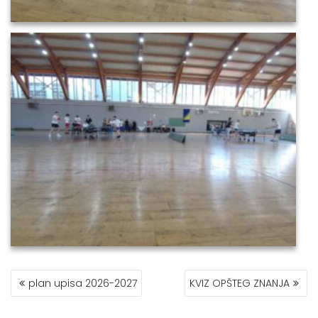
POST
plan upisa 2026-2027
KVIZ OPŠTEG ZNANJA
NAVIGATION