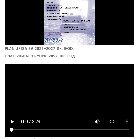
PLAN UPISA ZA 2026-2027. ŠK. GOD.
ПЛАН УПИСА ЗА 2026-2027. ШК. ГОД.