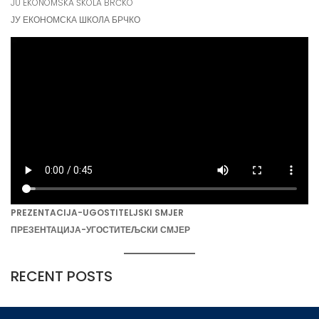
JU EKONOMSKA ŠKOLA BRČKO
ЈУ ЕКОНОМСКА ШКОЛА БРЧКО
PREZENTACIJA-UGOSTITELJSKI SMJER
ПРЕЗЕНТАЦИЈА-УГОСТИТЕЉСКИ СМЈЕР
RECENT POSTS