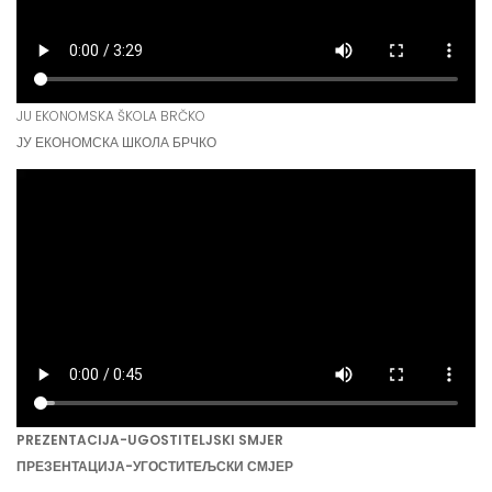
JU EKONOMSKA ŠKOLA BRČKO
ЈУ ЕКОНОМСКА ШКОЛА БРЧКО
PREZENTACIJA-UGOSTITELJSKI SMJER
ПРЕЗЕНТАЦИЈА-УГОСТИТЕЉСКИ СМЈЕР