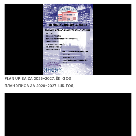
PLAN UPISA ZA 2026-2027. ŠK. GOD.
ПЛАН УПИСА ЗА 2026-2027. ШК. ГОД.