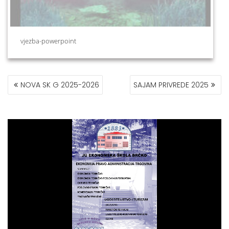
vjezba-powerpoint
POST
NOVA SK G 2025-2026
SAJAM PRIVREDE 2025
NAVIGATION