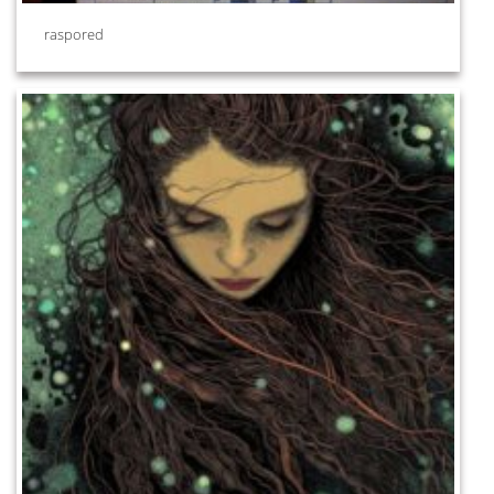
raspored