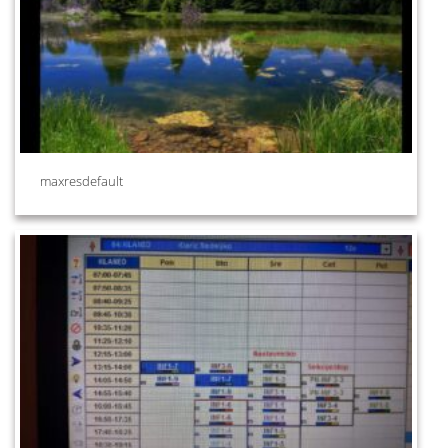
maxresdefault