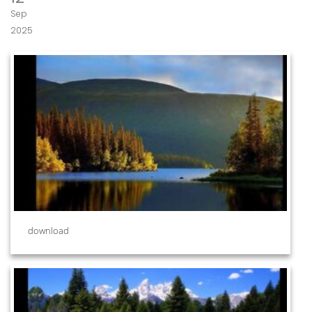
Sep
2025
download