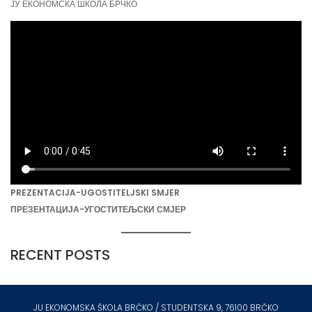
ЈУ ЕКОНОМСКА ШКОЛА БРЧКО
PREZENTACIJA-UGOSTITELJSKI SMJER
ПРЕЗЕНТАЦИЈА-УГОСТИТЕЉСКИ СМЈЕР
RECENT POSTS
JU EKONOMSKA ŠKOLA BRČKO / STUDENTSKA 9, 76100 BRČKO