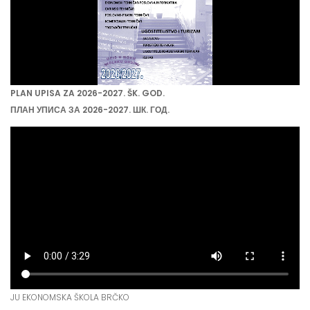
PLAN UPISA ZA 2026-2027. ŠK. GOD.
ПЛАН УПИСА ЗА 2026-2027. ШК. ГОД.
JU EKONOMSKA ŠKOLA BRČKO