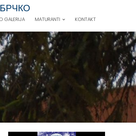
 БРЧКО
O GALERIJA
MATURANTI
KONTAKT