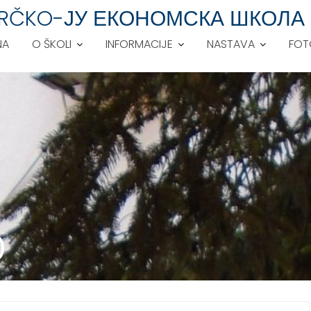
 BRČKO-ЈУ ЕКОНОМСКА ШКОЛА
NA
O ŠKOLI
INFORMACIJE
NASTAVA
FOT
)