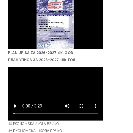
PLAN UPISA ZA 2026-2027. ŠK. GOD.
ПЛАН УПИСА ЗА 2026-2027. ШК. ГОД.
JU EKONOMSKA ŠKOLA BRČKO
ЈУ ЕКОНОМСКА ШКОЛА БРЧКО