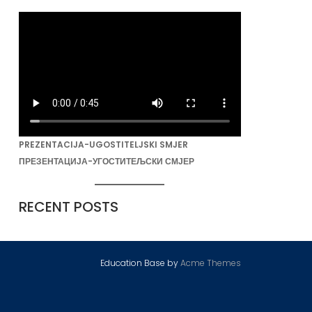
PREZENTACIJA-UGOSTITELJSKI SMJER
ПРЕЗЕНТАЦИЈА-УГОСТИТЕЉСКИ СМЈЕР
RECENT POSTS
Education Base by
Acme Themes