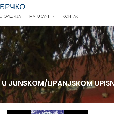
 БРЧКО
O GALERIJA
MATURANTI
KONTAKT
ED U JUNSKOM/LIPANJSKOM UPI