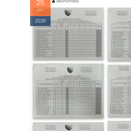
25
ekonomska
Jun
2026