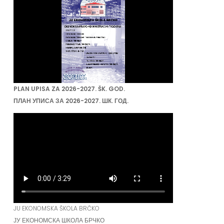
PLAN UPISA ZA 2026-2027. ŠK. GOD.
ПЛАН УПИСА ЗА 2026-2027. ШК. ГОД.
JU EKONOMSKA ŠKOLA BRČKO
ЈУ ЕКОНОМСКА ШКОЛА БРЧКО