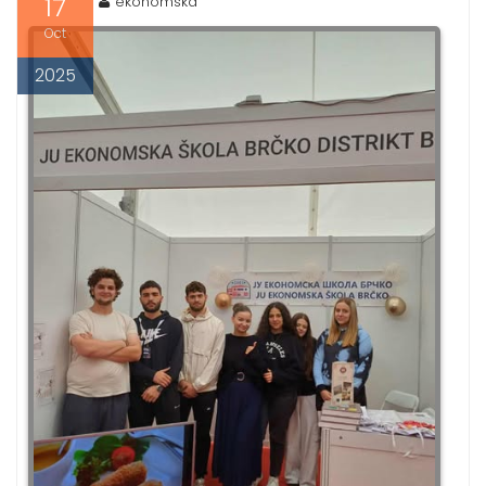
17
ekonomska
Oct
2025