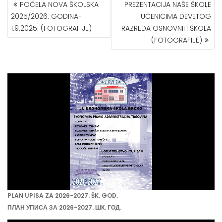
POST
POČELA NOVA ŠKOLSKA
PREZENTACIJA NAŠE ŠKOLE
NAVIGATION
2025/2026. GODINA-
UČENICIMA DEVETOG
1.9.2025. (FOTOGRAFIJE)
RAZREDA OSNOVNIH ŠKOLA
(FOTOGRAFIJE)
PLAN UPISA ZA 2026-2027. ŠK. GOD.
ПЛАН УПИСА ЗА 2026-2027. ШК. ГОД.