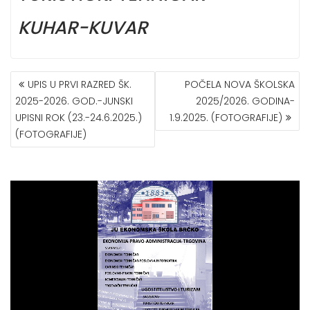
KUHAR-KUVAR
POST
UPIS U PRVI RAZRED ŠK.
POČELA NOVA ŠKOLSKA
NAVIGATION
2025-2026. GOD.-JUNSKI
2025/2026. GODINA-
UPISNI ROK (23.-24.6.2025.)
1.9.2025. (FOTOGRAFIJE)
(FOTOGRAFIJE)