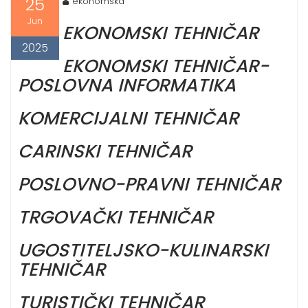
25
ekonomska
Jun
EKONOMSKI TEHNIČAR
2025
EKONOMSKI TEHNIČAR-
POSLOVNA INFORMATIKA
KOMERCIJALNI TEHNIČAR
CARINSKI TEHNIČAR
POSLOVNO-PRAVNI TEHNIČAR
TRGOVAČKI TEHNIČAR
UGOSTITELJSKO-KULINARSKI
TEHNIČAR
TURISTIČKI TEHNIČAR