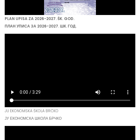
PLAN UPISA ZA 2026-2027. ŠK. GOD.
ПЛАН УПИСА ЗА 2026-2027. ШК. ГОД.
JU EKONOMSKA ŠKOLA BRČKO
ЈУ ЕКОНОМСКА ШКОЛА БРЧКО