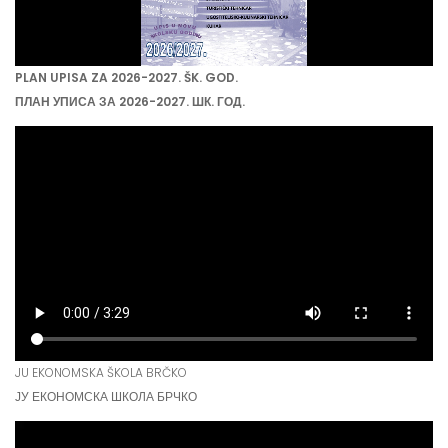
PLAN UPISA ZA 2026-2027. ŠK. GOD.
ПЛАН УПИСА ЗА 2026-2027. ШК. ГОД.
JU EKONOMSKA ŠKOLA BRČKO
ЈУ ЕКОНОМСКА ШКОЛА БРЧКО